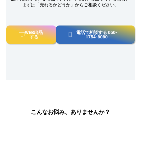
まずは「売れるかどうか」からご相談ください。
WEB出品
電話で相談する 050-
する
1754-8080
こんなお悩み、ありませんか？