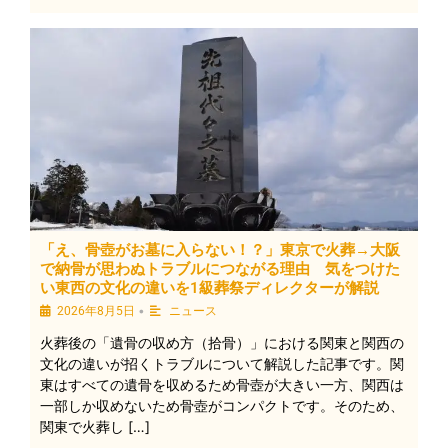
「え、骨壺がお墓に入らない！？」東京で火葬→大阪
で納骨が思わぬトラブルにつながる理由 気をつけた
い東西の文化の違いを1級葬祭ディレクターが解説
•
2026年8月5日
ニュース
火葬後の「遺骨の収め方（拾骨）」における関東と関西の
文化の違いが招くトラブルについて解説した記事です。関
東はすべての遺骨を収めるため骨壺が大きい一方、関西は
一部しか収めないため骨壺がコンパクトです。そのため、
関東で火葬し […]