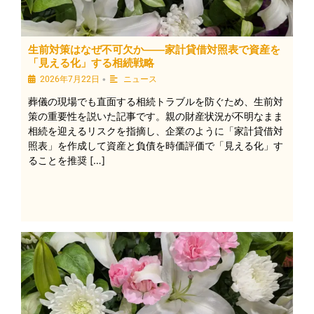
生前対策はなぜ不可欠か――家計貸借対照表で資産を
「見える化」する相続戦略
•
2026年7月22日
ニュース
葬儀の現場でも直面する相続トラブルを防ぐため、生前対
策の重要性を説いた記事です。親の財産状況が不明なまま
相続を迎えるリスクを指摘し、企業のように「家計貸借対
照表」を作成して資産と負債を時価評価で「見える化」す
ることを推奨 […]