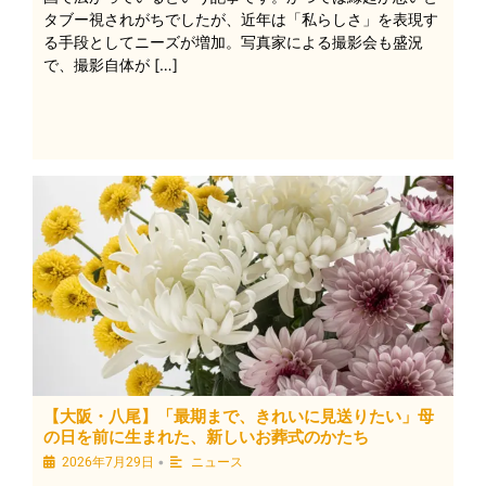
タブー視されがちでしたが、近年は「私らしさ」を表現す
る手段としてニーズが増加。写真家による撮影会も盛況
で、撮影自体が […]
【大阪・八尾】「最期まで、きれいに見送りたい」母
の日を前に生まれた、新しいお葬式のかたち
•
2026年7月29日
ニュース