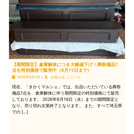
【期間限定】倉庫解体につき大幅値下げ！葬祭備品7
点を特別価格で販売中（8月19日まで）
•
2026年8月5日
お知らせ
,
ニュース
現在、「きかくマルシェ」では、出品いただいている葬祭
備品7点を、倉庫解体に伴う期間限定の特別価格にて販売
しております。 2026年8月19日（水）までの期間限定と
なり、売り切れ次第終了となります。 また、すべて埼玉県
での […]