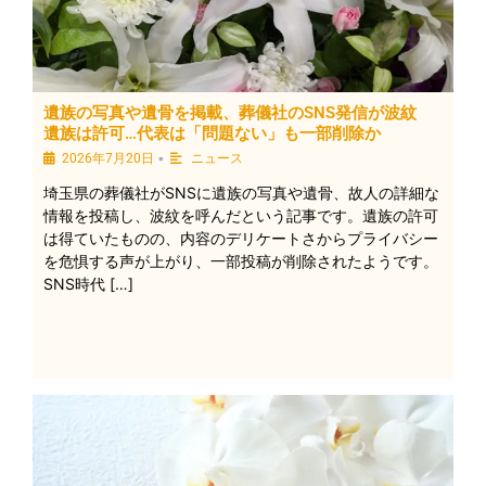
遺族の写真や遺骨を掲載、葬儀社のSNS発信が波紋
遺族は許可…代表は「問題ない」も一部削除か
•
2026年7月20日
ニュース
埼玉県の葬儀社がSNSに遺族の写真や遺骨、故人の詳細な
情報を投稿し、波紋を呼んだという記事です。遺族の許可
は得ていたものの、内容のデリケートさからプライバシー
を危惧する声が上がり、一部投稿が削除されたようです。
SNS時代 […]