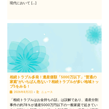
現代において […]
相続トラブル多発！遺産価額「5000万以下」”普通の
家庭”がいちばん危ない？相続トラブルが多い地域トッ
プ5をみる！
•
2026年8月2日
ニュース
「相続トラブルはお金持ちの話」は誤解であり、遺産分割
事件の約78％が遺産5000万円以下の一般家庭で起きてい