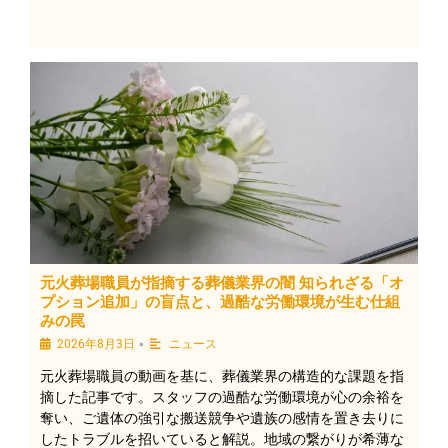
元火葬場職員が指摘する葬儀業界の闇 知られざる「オ
プション追加」の盲点と、過酷な労働環境が生む仕組
みの罠
•
2026年8月3日
ニュース
元火葬場職員の動画を基に、葬儀業界の構造的な課題を指
摘した記事です。スタッフの過酷な労働環境が心の余裕を
奪い、ご遺体の強引な搬送競争や遺族の感情を置き去りに
したトラブルを招いていると解説。地域の繋がりが希薄な