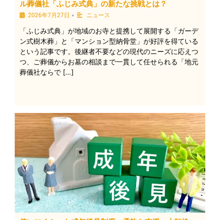
ル葬儀社「ふじみ式典」の新たな挑戦とは？
•
2026年7月27日
ニュース
「ふじみ式典」が地域のお寺と提携して展開する「ガーデ
ン式樹木葬」と「マンション型納骨堂」が好評を得ている
という記事です。後継者不要などの現代のニーズに応えつ
つ、ご葬儀からお墓の相談まで一貫して任せられる「地元
葬儀社ならで […]