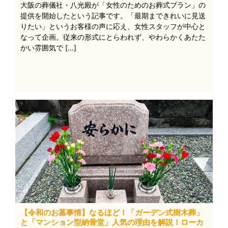
大阪の葬儀社・八光殿が「女性のためのお葬式プラン」の
提供を開始したという記事です。「最期まできれいに見送
りたい」というお客様の声に応え、女性スタッフが中心と
なって企画。従来の形式にとらわれず、やわらかくあたた
かい雰囲気で […]
【令和のお墓事情】なるほど！「ガーデン式樹木葬」
と「マンション型納骨堂」人気の理由を解説！ローカ