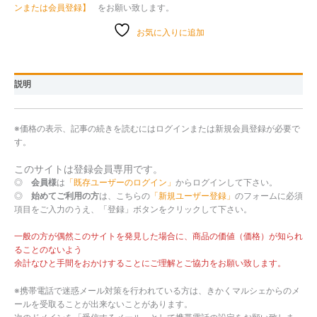
ンまたは会員登録】
をお願い致します。
お気に入りに追加
説明
※価格の表示、記事の続きを読むにはログインまたは新規会員登録が必要で
す。
このサイトは登録会員専用です。
◎
会員様
は
「既存ユーザーのログイン」
からログインして下さい。
◎
始めてご利用の方
は、こちらの
「新規ユーザー登録」
のフォームに必須
項目をご入力のうえ、「登録」ボタンをクリックして下さい。
一般の方が偶然このサイトを発見した場合に、商品の価値（価格）が知られ
ることのないよう
余計なひと手間をおかけすることにご理解とご協力をお願い致します。
※携帯電話で迷惑メール対策を行われている方は、きかくマルシェからのメ
ールを受取ることが出来ないことがあります。