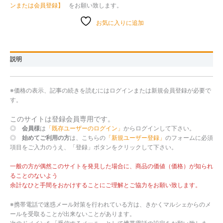
ンまたは会員登録】
をお願い致します。
お気に入りに追加
説明
※価格の表示、記事の続きを読むにはログインまたは新規会員登録が必要で
す。
このサイトは登録会員専用です。
◎
会員様
は
「既存ユーザーのログイン」
からログインして下さい。
◎
始めてご利用の方
は、こちらの
「新規ユーザー登録」
のフォームに必須
項目をご入力のうえ、「登録」ボタンをクリックして下さい。
一般の方が偶然このサイトを発見した場合に、商品の価値（価格）が知られ
ることのないよう
余計なひと手間をおかけすることにご理解とご協力をお願い致します。
※携帯電話で迷惑メール対策を行われている方は、きかくマルシェからのメ
ールを受取ることが出来ないことがあります。