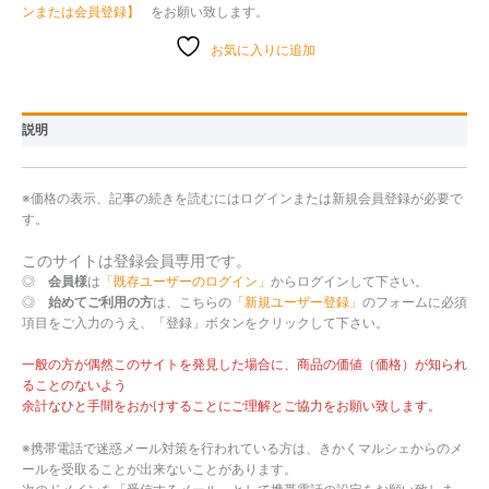
ンまたは会員登録】
をお願い致します。
お気に入りに追加
説明
※価格の表示、記事の続きを読むにはログインまたは新規会員登録が必要で
す。
このサイトは登録会員専用です。
◎
会員様
は
「既存ユーザーのログイン」
からログインして下さい。
◎
始めてご利用の方
は、こちらの
「新規ユーザー登録」
のフォームに必須
項目をご入力のうえ、「登録」ボタンをクリックして下さい。
一般の方が偶然このサイトを発見した場合に、商品の価値（価格）が知られ
ることのないよう
余計なひと手間をおかけすることにご理解とご協力をお願い致します。
※携帯電話で迷惑メール対策を行われている方は、きかくマルシェからのメ
ールを受取ることが出来ないことがあります。