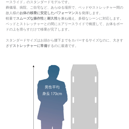
ースライド」のスタンダードモデルです。
葬儀場、病院、ご自宅など、あらゆる場所で、ベッドやストレッチャー間の
故人様の
お体の移乗に安定したパフォーマンス
を発揮します。
軽量で
スムーズな操作性
と
耐久性
を兼ね備え、多様なシーンに対応します。
ベッドとストレッチャーとの間にエアリースライドで橋渡して、お体をボー
ドの上を滑らすだけで移乗が完了します。
スタンダードサイズはお頭から腰下までをカバーするサイズなのに、大きす
ぎず
ストレッチャーに常備
するのに最適です。