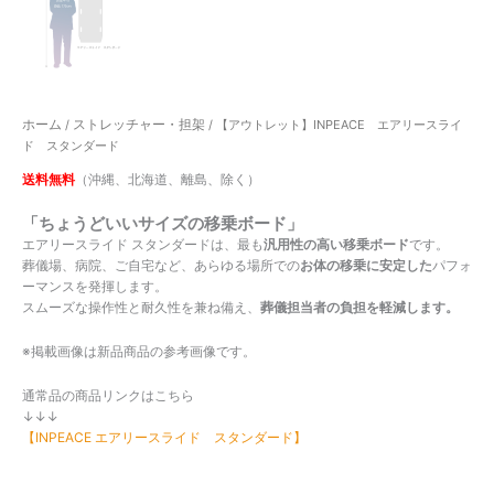
ホーム
ストレッチャー・担架
/
/ 【アウトレット】INPEACE エアリースライ
ド スタンダード
送料無料
（沖縄、北海道、離島、除く）
「ちょうどいいサイズの移乗ボード」
エアリースライド スタンダードは、最も
汎用性の高い移乗ボード
です。
葬儀場、病院、ご自宅など、あらゆる場所での
お体の移乗に安定した
パフォ
ーマンスを発揮します。
スムーズな操作性と耐久性を兼ね備え、
葬儀担当者の負担を軽減します。
※掲載画像は新品商品の参考画像です。
通常品の商品リンクはこちら
↓↓↓
【INPEACE エアリースライド スタンダード】