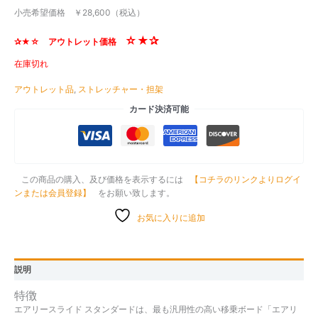
小売希望価格 ￥28,600（税込）
☆
★✰
✰★☆ アウトレット価格
在庫切れ
アウトレット品
,
ストレッチャー・担架
カード決済可能
この商品の購入、及び価格を表示するには
【コチラのリンクよりログイ
ンまたは会員登録】
をお願い致します。
お気に入りに追加
説明
特徴
エアリースライド スタンダードは、最も汎用性の高い移乗ボード「エアリ