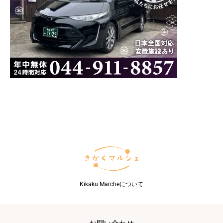
Kikaku Marcheについて