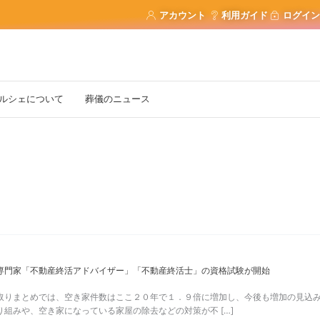
アカウント
利用ガイド
ログイン
ルシェについて
葬儀のニュース
専門家「不動産終活アドバイザー」「不動産終活士」の資格試験が開始
取りまとめでは、空き家件数はここ２０年で１．９倍に増加し、今後も増加の見込
り組みや、空き家になっている家屋の除去などの対策が不 […]