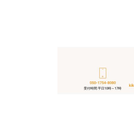
050-1754-8080
ki
受付時間:平日10時～17時