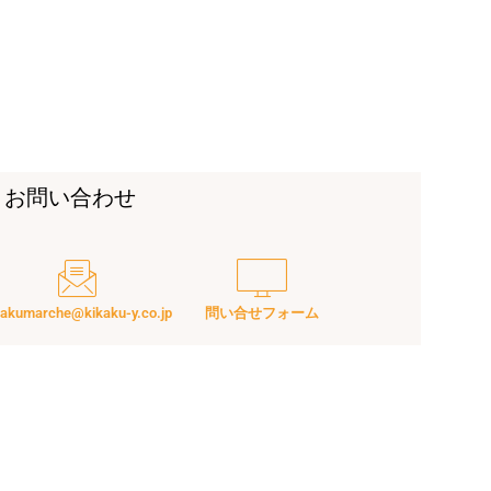
お問い合わせ
kakumarche@kikaku-y.co.jp
問い合せフォーム