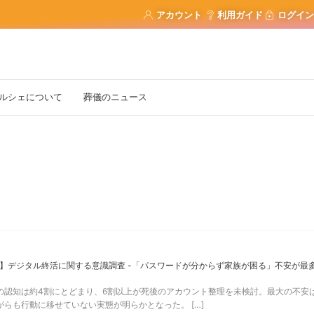
アカウント
利用ガイド
ログイン
ルシェについて
葬儀のニュース
新】デジタル終活に関する意識調査 -「パスワードが分からず家族が困る」不安が最多38
の認知は約4割にとどまり、6割以上が死後のアカウント整理を未検討。最大の不安
がらも行動に移せていない実態が明らかとなった。 […]