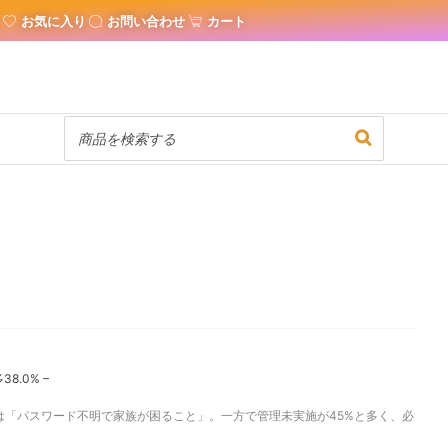
お気に入り
お問い合わせ
カート
.0% –
は「パスワード不明で家族が困ること」。一方で管理未実施が45%と多く、必