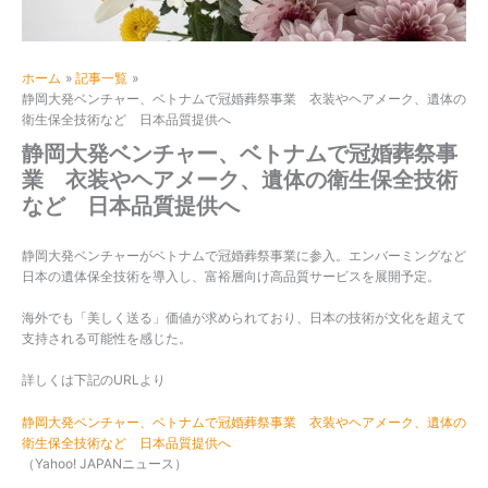
ホーム
記事一覧
静岡大発ベンチャー、ベトナムで冠婚葬祭事業 衣装やヘアメーク、遺体の
衛生保全技術など 日本品質提供へ
静岡大発ベンチャー、ベトナムで冠婚葬祭事
業 衣装やヘアメーク、遺体の衛生保全技術
など 日本品質提供へ
静岡大発ベンチャーがベトナムで冠婚葬祭事業に参入。エンバーミングなど
日本の遺体保全技術を導入し、富裕層向け高品質サービスを展開予定。
海外でも「美しく送る」価値が求められており、日本の技術が文化を超えて
支持される可能性を感じた。
詳しくは下記のURLより
静岡大発ベンチャー、ベトナムで冠婚葬祭事業 衣装やヘアメーク、遺体の
衛生保全技術など 日本品質提供へ
（Yahoo! JAPANニュース）