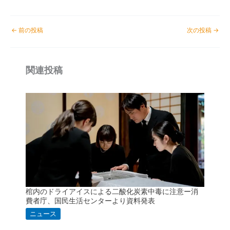
←
前の投稿
次の投稿
→
関連投稿
棺内のドライアイスによる二酸化炭素中毒に注意ー消
費者庁、国民生活センターより資料発表
ニュース