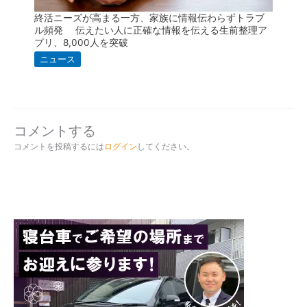
終活ニーズが高まる一方、家族に情報伝わらずトラブ
ル頻発 伝えたい人に正確な情報を伝える生前整理ア
プリ、8,000人を突破
ニュース
コメントする
コメントを投稿するには
ログイン
してください。