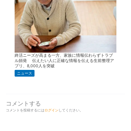
終活ニーズが高まる一方、家族に情報伝わらずトラブ
ル頻発 伝えたい人に正確な情報を伝える生前整理ア
プリ、8,000人を突破
ニュース
コメントする
コメントを投稿するには
ログイン
してください。