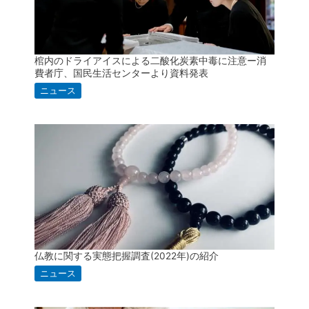
棺内のドライアイスによる二酸化炭素中毒に注意ー消
費者庁、国民生活センターより資料発表
ニュース
仏教に関する実態把握調査(2022年)の紹介
ニュース