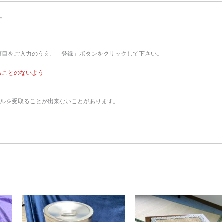
す。
項目をご入力のうえ、「登録」ボタンをクリックして下さい。
ることのないよう
ールを受取ることが出来ないことがあります。
。