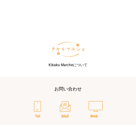
位
は
「小
さ
な
お
葬
式」
Kikaku Marcheについて
お問い合わせ
Tel
Mail
Web