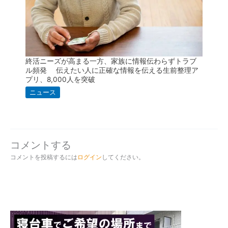
終活ニーズが高まる一方、家族に情報伝わらずトラブ
ル頻発 伝えたい人に正確な情報を伝える生前整理ア
プリ、8,000人を突破
ニュース
コメントする
コメントを投稿するには
ログイン
してください。