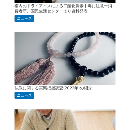
棺内のドライアイスによる二酸化炭素中毒に注意ー消
費者庁、国民生活センターより資料発表
ニュース
仏教に関する実態把握調査(2022年)の紹介
ニュース