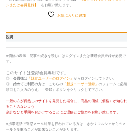
ンまたは会員登録】
をお願い致します。
お気に入りに追加
説明
※価格の表示、記事の続きを読むにはログインまたは新規会員登録が必要で
す。
このサイトは登録会員専用です。
◎
会員様
は
「既存ユーザーのログイン」
からログインして下さい。
◎
始めてご利用の方
は、こちらの
「新規ユーザー登録」
のフォームに必須
項目をご入力のうえ、「登録」ボタンをクリックして下さい。
一般の方が偶然このサイトを発見した場合に、商品の価値（価格）が知られ
ることのないよう
余計なひと手間をおかけすることにご理解とご協力をお願い致します。
※携帯電話で迷惑メール対策を行われている方は、きかくマルシェからのメ
ールを受取ることが出来ないことがあります。