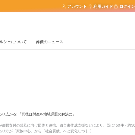
アカウント
利用ガイド
ログイン
ルシェについて
葬儀のニュース
わり広がる: 「死後は財産を地域課題の解決に」
が遺贈寄付の普及に向け団体と連携。遺言書作成支援などにより、既に150件・約
あり方が「家族中心」から「社会貢献」へと変化しつ […]