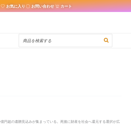
お気に入り
お問い合わせ
カート
50億円超の遺贈見込みが集まっている。死後に財産を社会へ還元する選択が広