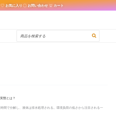
お気に入り
お問い合わせ
カート
な実態とは？
数時間で分解し、液体は排水処理される。環境負荷の低さから注目される一