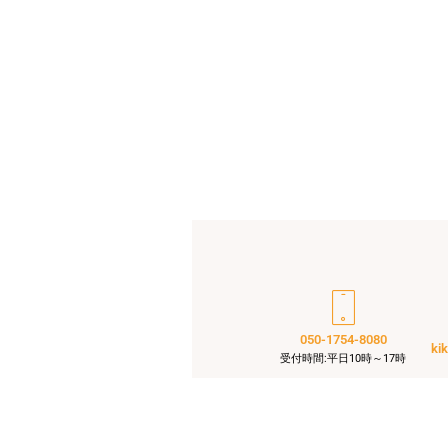
050-1754-8080
ki
受付時間:平日10時～17時