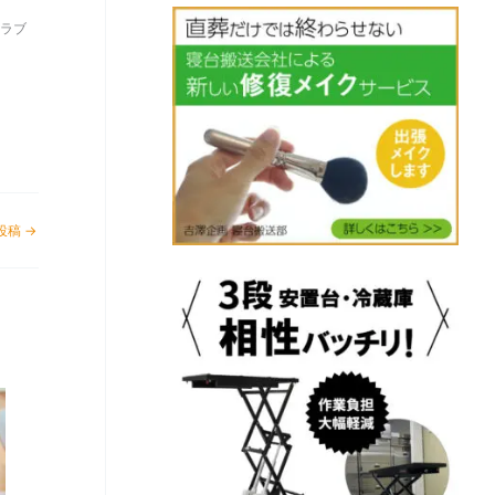
ラブ
投稿
→