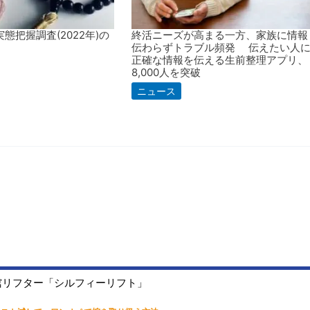
態把握調査(2022年)の
終活ニーズが高まる一方、家族に情報
伝わらずトラブル頻発 伝えたい人
正確な情報を伝える生前整理アプリ、
8,000人を突破
ニュース
棺リフター「シルフィーリフト」