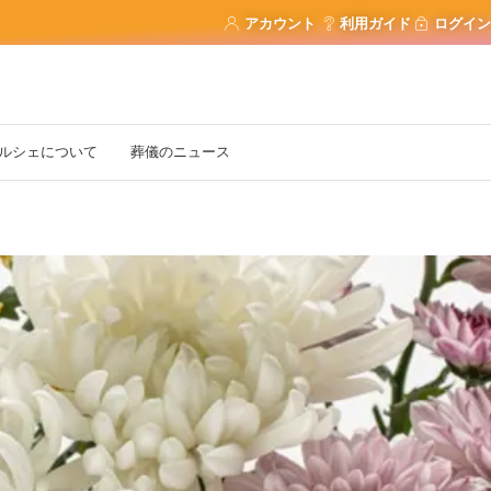
アカウント
利用ガイド
ログイン
ルシェについて
葬儀のニュース