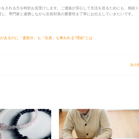
いをされる方を時折お見受けします。ご遺族が安心して生活を送るためにも、相続ト
通じ、専門家と連携しながら生前対策の重要性を丁寧にお伝えしていきたいです。
があるのに「遺留分」も「住居」も奪われる“理由”とは
次の